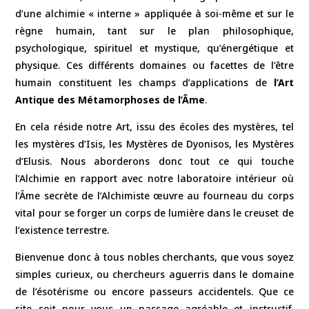
d’une alchimie « interne » appliquée à soi-même et sur le
règne humain, tant sur le plan philosophique,
psychologique, spirituel et mystique, qu’énergétique et
physique. Ces différents domaines ou facettes de l’être
humain constituent les champs d’applications de
l’Art
Antique des Métamorphoses de l’Âme
.
En cela réside notre Art, issu des écoles des mystères, tel
les mystères d’Isis, les Mystères de Dyonisos, les Mystères
d’Elusis. Nous aborderons donc tout ce qui touche
l’Alchimie en rapport avec notre laboratoire intérieur où
l’Âme secrète de l’Alchimiste œuvre au fourneau du corps
vital pour se forger un corps de lumière dans le creuset de
l’existence terrestre.
Bienvenue donc à tous nobles cherchants, que vous soyez
simples curieux, ou chercheurs aguerris dans le domaine
de l’ésotérisme ou encore passeurs accidentels. Que ce
site soit pour vous un passage agréable et instructif.