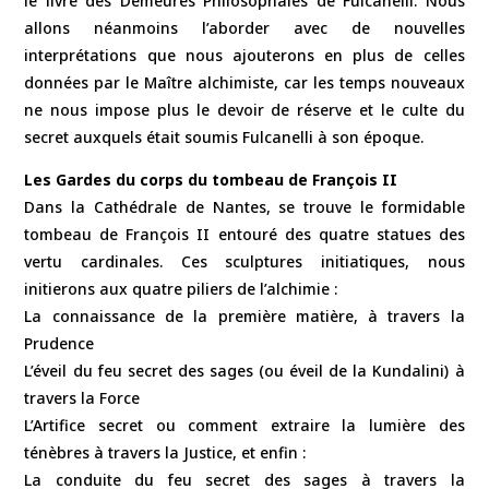
le livre des Demeures Philosophales de Fulcanelli. Nous
allons néanmoins l’aborder avec de nouvelles
interprétations que nous ajouterons en plus de celles
données par le Maître alchimiste, car les temps nouveaux
ne nous impose plus le devoir de réserve et le culte du
secret auxquels était soumis Fulcanelli à son époque.
Les Gardes du corps du tombeau de François II
Dans la Cathédrale de Nantes, se trouve le formidable
tombeau de François II entouré des quatre statues des
vertu cardinales. Ces sculptures initiatiques, nous
initierons aux quatre piliers de l’alchimie :
La connaissance de la première matière, à travers la
Prudence
L’éveil du feu secret des sages (ou éveil de la Kundalini) à
travers la Force
L’Artifice secret ou comment extraire la lumière des
ténèbres à travers la Justice, et enfin :
La conduite du feu secret des sages à travers la